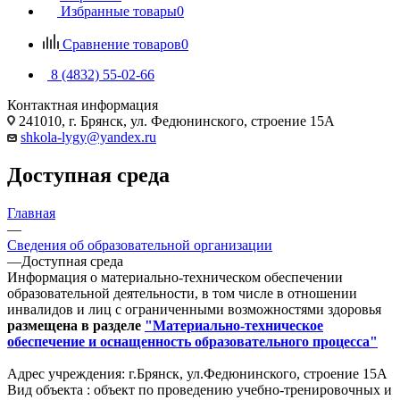
Избранные товары
0
Сравнение товаров
0
8 (4832) 55-02-66
Контактная информация
241010, г. Брянск, ул. Федюнинского, строение 15А
shkola-lygy@yandex.ru
Доступная среда
Главная
—
Сведения об образовательной организации
—
Доступная среда
Информация о материально-техническом обеспечении
образовательной деятельности, в том числе в отношении
инвалидов и лиц с ограниченными возможностями здоровья
размещена в разделе
"Материально-техническое
обеспечение и оснащенность образовательного процесса"
Адрес учреждения: г.Брянск, ул.Федюнинского, строение 15А
Вид объекта : объект по проведению учебно-тренировочных и