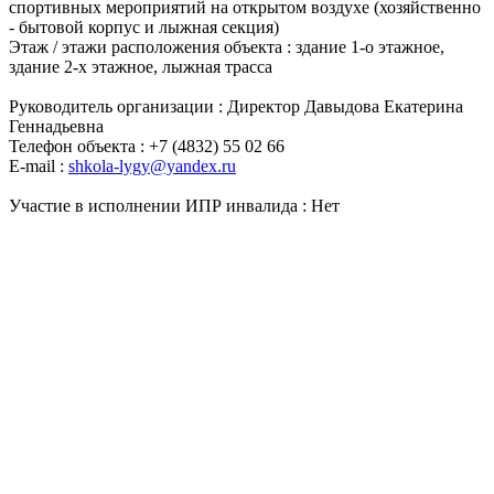
спортивных мероприятий на открытом воздухе (хозяйственно
- бытовой корпус и лыжная секция)
Этаж / этажи расположения объекта : здание 1-о этажное,
здание 2-х этажное, лыжная трасса
Руководитель организации : Директор Давыдова Екатерина
Геннадьевна
Телефон объекта : +7 (4832) 55 02 66
Е-mail :
shkola-lygy@yandex.ru
Участие в исполнении ИПР инвалида : Нет