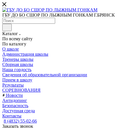
ГБУ ДО БО СШОР ПО ЛЫЖНЫМ ГОНКАМ Г.БРЯНСК
Каталог
По всему сайту
По каталогу
О школе
Администрация школы
Тренеры школы
Сборная школы
Наша гордость
Сведения об образовательной организации
Прием в школу
Результаты
СОРЕВНОВАНИЯ
Новости
Антидопинг
Безопасность
Доступная среда
Контакты
8 (4832) 55-02-66
Заказать звонок