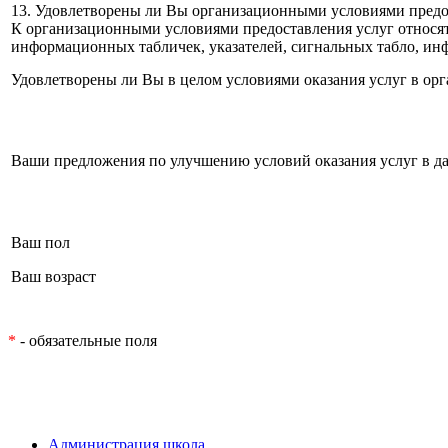
13. Удовлетворены ли Вы организационными условиями предо
К организационными условиями предоставления услуг относят
информационных табличек, указателей, сигнальных табло, инф
Удовлетворены ли Вы в целом условиями оказания услуг в ор
Ваши предложения по улучшению условий оказания услуг в д
Ваш пол
Ваш возраст
*
- обязательные поля
Администрация школа