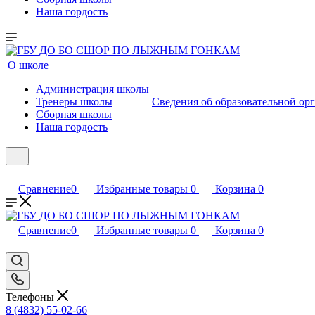
Наша гордость
О школе
Администрация школы
Тренеры школы
Сведения об образовательной ор
Сборная школы
Наша гордость
Сравнение
0
Избранные товары
0
Корзина
0
Сравнение
0
Избранные товары
0
Корзина
0
Телефоны
8 (4832) 55-02-66