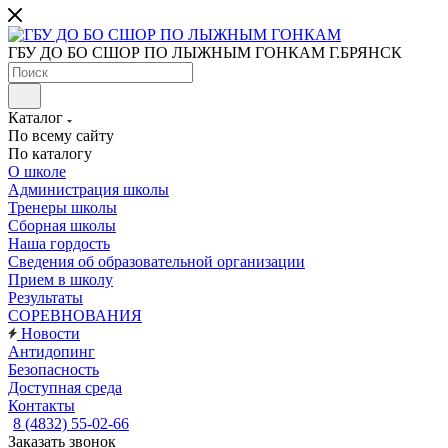
ГБУ ДО БО СШОР ПО ЛЫЖНЫМ ГОНКАМ Г.БРЯНСК
Каталог
По всему сайту
По каталогу
О школе
Администрация школы
Тренеры школы
Сборная школы
Наша гордость
Сведения об образовательной организации
Прием в школу
Результаты
СОРЕВНОВАНИЯ
Новости
Антидопинг
Безопасность
Доступная среда
Контакты
8 (4832) 55-02-66
Заказать звонок