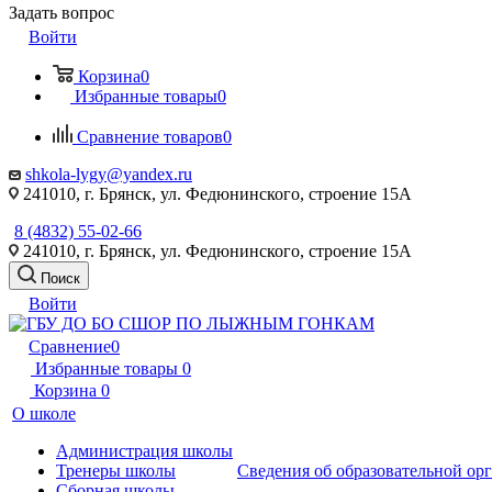
Задать вопрос
Войти
Корзина
0
Избранные товары
0
Сравнение товаров
0
shkola-lygy@yandex.ru
241010, г. Брянск, ул. Федюнинского, строение 15А
8 (4832) 55-02-66
241010, г. Брянск, ул. Федюнинского, строение 15А
Поиск
Войти
Сравнение
0
Избранные товары
0
Корзина
0
О школе
Администрация школы
Тренеры школы
Сведения об образовательной ор
Сборная школы