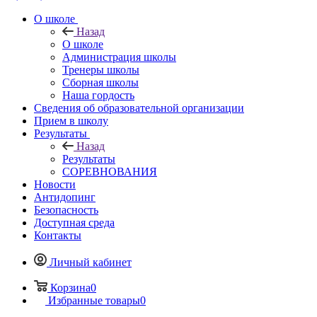
О школе
Назад
О школе
Администрация школы
Тренеры школы
Сборная школы
Наша гордость
Сведения об образовательной организации
Прием в школу
Результаты
Назад
Результаты
СОРЕВНОВАНИЯ
Новости
Антидопинг
Безопасность
Доступная среда
Контакты
Личный кабинет
Корзина
0
Избранные товары
0