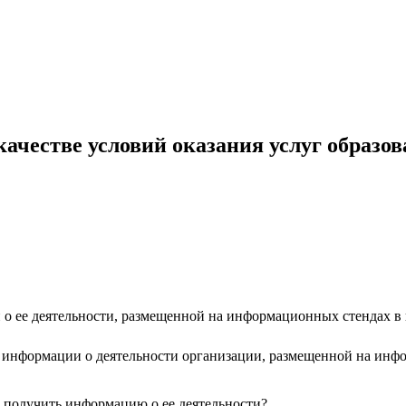
 качестве условий оказания услуг образ
о ее деятельности, размещенной на информационных стендах в
 информации о деятельности организации, размещенной на инф
 получить информацию о ее деятельности?