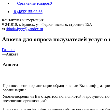
Сравнение товаров
0
8 (4832) 55-02-66
Контактная информация
241010, г. Брянск, ул. Федюнинского, строение 15А
shkola-lygy@yandex.ru
Анкета для опроса получателей услуг о
Главная
—
Анкета
Анкета
При посещении организации обращались ли Вы к информации 
организации?
Удовлетворены ли Вы открытостью, полнотой и доступностью
помещении организации?
Пользовались ли Вы официальным сайтом организации, чтобы