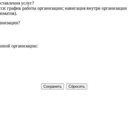
ставления услуг?
ся: график работы организации; навигация внутри организации
оматов).
ганизации?
анной организации: