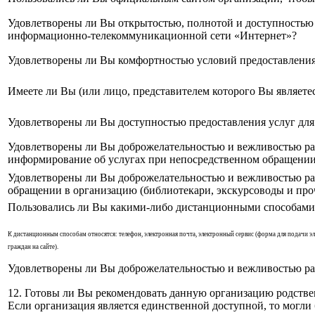
Удовлетворены ли Вы открытостью, полнотой и доступностью 
информационно-телекоммуникационной сети «Интернет»?
Удовлетворены ли Вы комфортностью условий предоставления
Имеете ли Вы (или лицо, представителем которого Вы являет
Удовлетворены ли Вы доступностью предоставления услуг для
Удовлетворены ли Вы доброжелательностью и вежливостью ра
информирование об услугах при непосредственном обращении 
Удовлетворены ли Вы доброжелательностью и вежливостью ра
обращении в организацию (библиотекари, экскурсоводы и про
Пользовались ли Вы какими-либо дистанционными способами 
К дистанционным способам относятся: телефон, электронная почта, электронный сервис (форма для подачи 
граждан на сайте).
Удовлетворены ли Вы доброжелательностью и вежливостью ра
12. Готовы ли Вы рекомендовать данную организацию родств
Если организация является единственной доступной, то могли